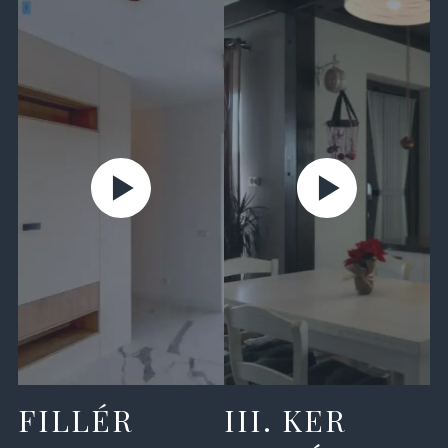
FILLÉR
III. KER