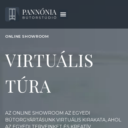
ONLINE SHOWROOM
VIRTUÁLIS
TÚRA
AZ ONLINE SHOWROOM AZ EGYEDI
BÚTORGYÁRTÁSUNK VIRTUÁLIS KIRAKATA, AHOL
AZ EGYEDI TERVEINKET ÉS KREATÍV