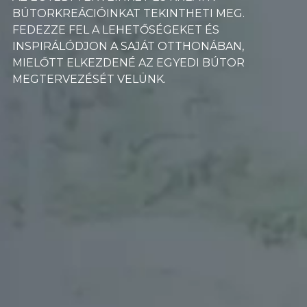
BÚTORKREÁCIÓINKAT TEKINTHETI MEG.
FEDEZZE FEL A LEHETŐSÉGEKET ÉS
INSPIRÁLÓDJON A SAJÁT OTTHONÁBAN,
MIELŐTT ELKEZDENÉ AZ EGYEDI BÚTOR
MEGTERVEZÉSÉT VELÜNK.