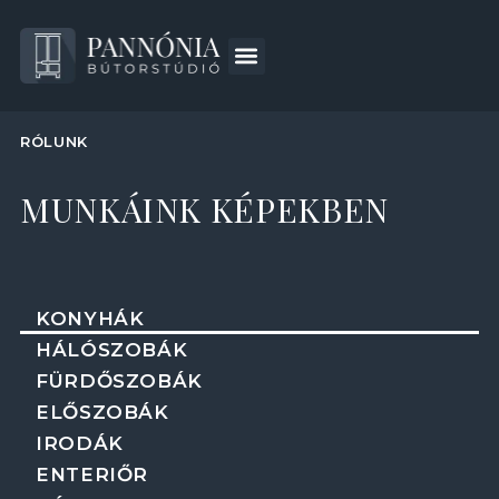
RÓLUNK
MUNKÁINK KÉPEKBEN
KONYHÁK
HÁLÓSZOBÁK
FÜRDŐSZOBÁK
ELŐSZOBÁK
IRODÁK
ENTERIŐR