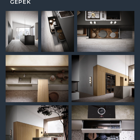
GÉPEK