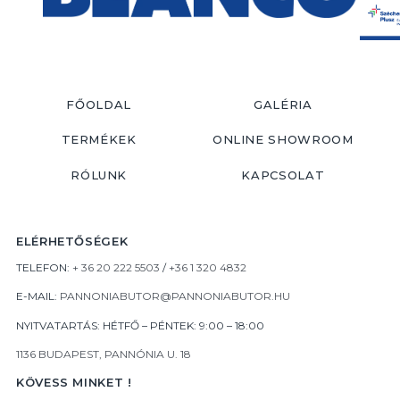
FŐOLDAL
GALÉRIA
TERMÉKEK
ONLINE SHOWROOM
RÓLUNK
KAPCSOLAT
ELÉRHETŐSÉGEK
TELEFON:
+ 36 20 222 5503
/
+36 1 320 4832
E-MAIL:
PANNONIABUTOR@PANNONIABUTOR.HU
NYITVATARTÁS: HÉTFŐ – PÉNTEK: 9:00 – 18:00
1136 BUDAPEST, PANNÓNIA U. 18
KÖVESS MINKET !